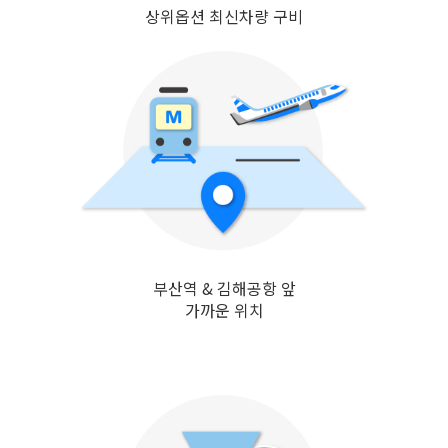
상위옵션 최신차량 구비
부산역 & 김해공항 앞
가까운 위치