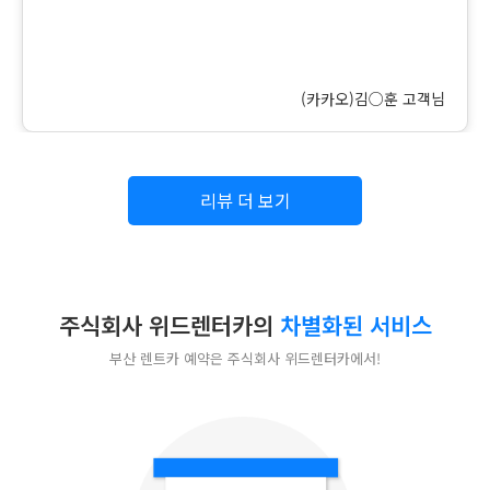
(카카오)김○훈
고객님
리뷰 더 보기
주식회사 위드렌터카의
차별화된 서비스
부산 렌트카 예약은 주식회사 위드렌터카에서!